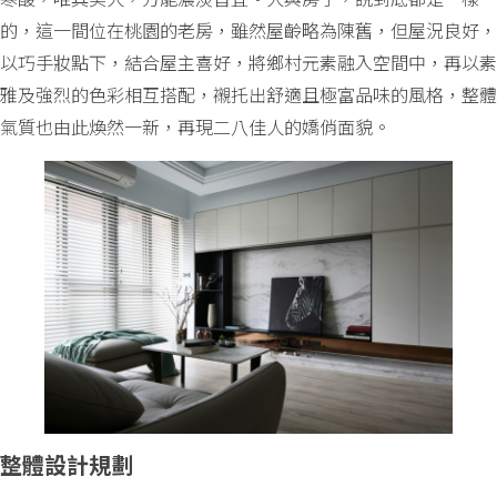
的，這一間位在桃園的老房，雖然屋齡略為陳舊，但屋況良好，
以巧手妝點下，結合屋主喜好，將鄉村元素融入空間中，再以素
雅及強烈的色彩相互搭配，襯托出舒適且極富品味的風格，整體
氣質也由此煥然一新，再現二八佳人的嬌俏面貌。
整體設計規劃