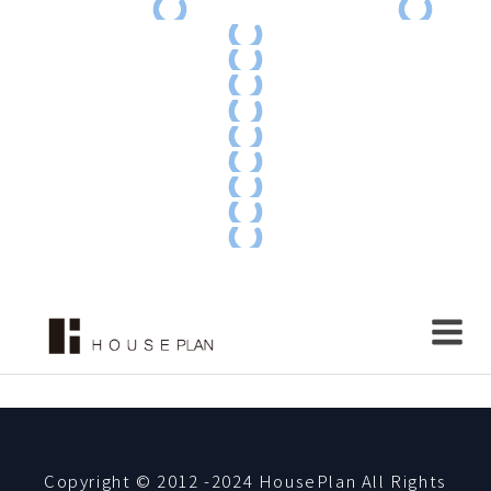
Copyright © 2012 -2024 HousePlan All Rights