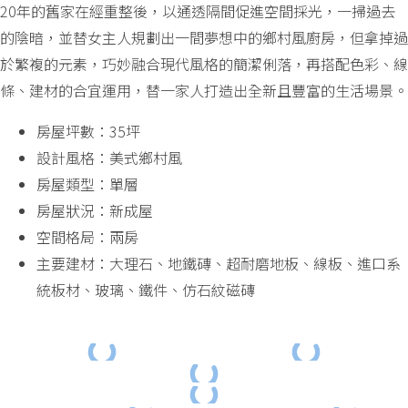
20年的舊家在經重整後，以通透隔間促進空間採光，一掃過去
的陰暗，並替女主人規劃出一間夢想中的鄉村風廚房，但拿掉過
於繁複的元素，巧妙融合現代風格的簡潔俐落，再搭配色彩、線
條、建材的合宜運用，替一家人打造出全新且豐富的生活場景。
房屋坪數：35坪
設計風格：美式鄉村風
房屋類型：單層
房屋狀況：新成屋
空間格局：兩房
主要建材：大理石、地鐵磚、超耐磨地板、線板、進口系
統板材、玻璃、鐵件、仿石紋磁磚