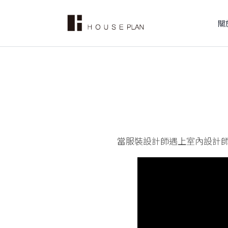
關
當服裝設計師遇上室內設計