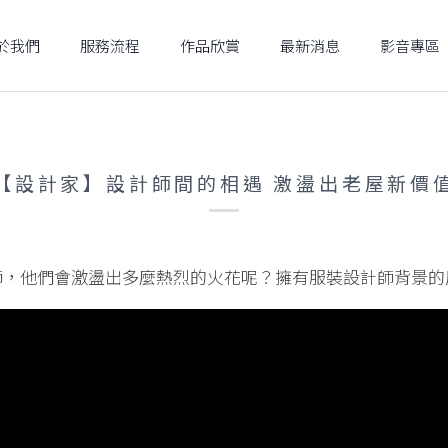
於我們
服務流程
作品欣賞
最新消息
影音專區
【設計家】設計師間的相遇 激盪出老屋新價
師，他們會激盪出多麼熱烈的火花呢？擁有服裝設計師背景的