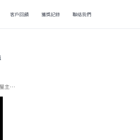
客戶回饋
獲獎記錄
聯絡我們
值
屋主…