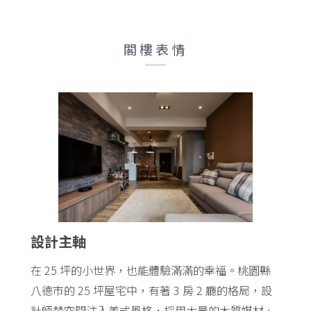
閣樓表情
設計主軸
在 25 坪的小世界，也能體驗滿滿的幸福。桃園縣
八德市的 25 坪屋宅中，有著 3 房 2 廳的格局，設
計師替空間注入美式風格，採用大量的木質媒材、