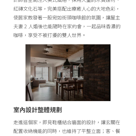
紅磚文化石等，完美搭配出療癒人心的大地色彩，
使居家散發著一股宛如街頭咖啡館的氛圍，讓屋主
夫妻 2 人婚後也能隨時在家約會，一起品味香濃的
咖啡，享受不被打擾的雙人世界。
室內設計整體規劃
走進這個家，即見鞋櫃結合牆面的設計，讓玄關在
配置收納機能的同時，也維持了平整立面；客、餐