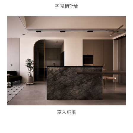
空間相對論
享入飛飛