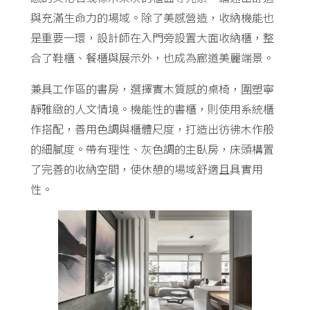
與充滿生命力的場域。除了美感營造，收納機能也
是重要一環，設計師在入門旁設置大面收納櫃，整
合了鞋櫃、餐櫃與展示外，也成為廊道美麗端景。
兼具工作區的書房，選擇實木質感的桌椅，圍塑寧
靜雅緻的人文情境。機能性的書櫃，則使用系統櫃
作搭配，善用色調與櫃體尺度，打造出彷彿木作般
的細膩度。帶有理性、灰色調的主臥房，床頭構置
了完善的收納空間，使休憩的場域舒適且具實用
性。