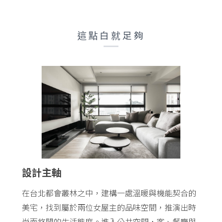
這點白就足夠
設計主軸
在台北都會叢林之中，建構一處溫暖與機能契合的
美宅，找到屬於兩位女屋主的品味空間，推演出時
尚而悠閒的生活態度。進入公共空間，客、餐廳與