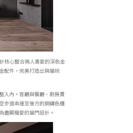
設計核心整合兩人喜愛的深色金
金配件，完美打造出與貓咪
整入內。客廳與餐廳、廚房貫
空步道串連至後方的銅鏽色櫃
為盡顯寵愛的貓門設計。