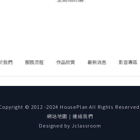
於我們
服務流程
作品欣賞
最新消息
影音專區
Copyright © 2012 -2024 HousePlan All Rights Reserved
網站地圖
|
連絡我們
Designed by
Jclassroom