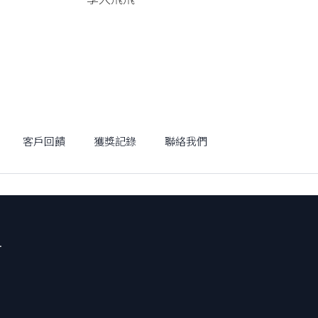
客戶回饋
獲獎記錄
聯絡我們
.