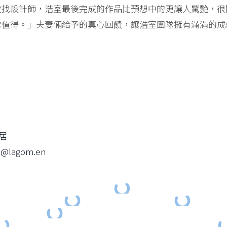
次找設計師，浩室最後完成的作品比預想中的更讓人驚艷，很
常值得。」夫妻倆給予的真心回饋，讓浩室團隊擁有滿滿的成
家居
@lagom.en