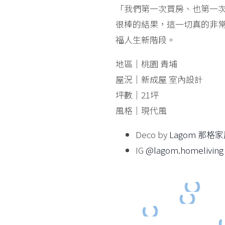
「我們第一次買房、也第一
很棒的結果，這一切真的非
福人生新階段。
地區｜桃園 青埔
屋況｜新成屋 室內設計
坪數｜21坪
風格｜現代風
Deco by
Lagom 那格
IG
@lagom.homeliving