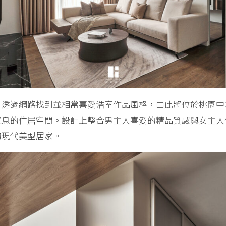
，透過網路找到並相當喜愛浩室作品風格，由此將位於桃園中
氣息的住居空間。設計上整合男主人喜愛的精品質感與女主人
的現代美型居家。