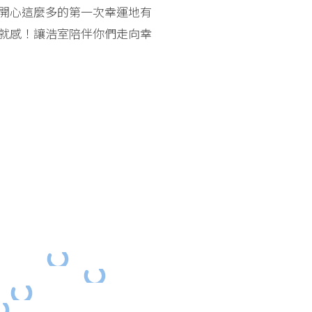
開心這麼多的第一次幸運地有
就感！讓浩室陪伴你們走向幸