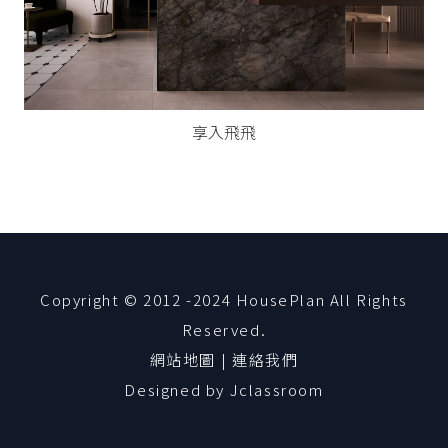
享入飛飛
Copyright © 2012 -2024 HousePlan All Rights
Reserved.
網站地圖
|
連絡我們
Designed by
Jclassroom