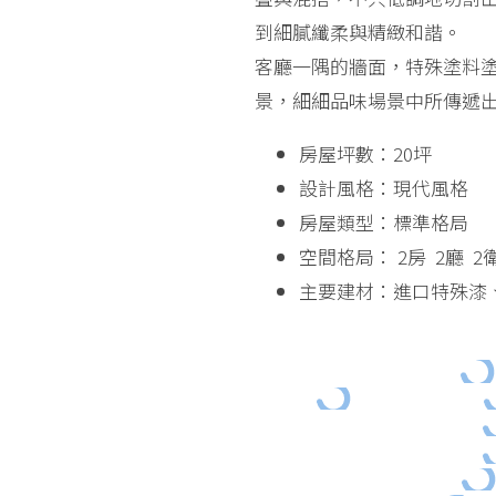
到細膩纖柔與精緻和諧。
客廳一隅的牆面，特殊塗料
景，細細品味場景中所傳遞
房屋坪數：20坪
設計風格：現代風格
房屋類型：標準格局
空間格局： 2房 2廳 2
主要建材：進口特殊漆