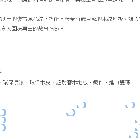
塗刷出的復古感花紋，搭配同樣帶有歲月感的木紋地板，讓人
出令人回味再三的故事情節。
衛
、環保噴漆、環保木皮、超耐磨木地板、鐵件、進口瓷磚