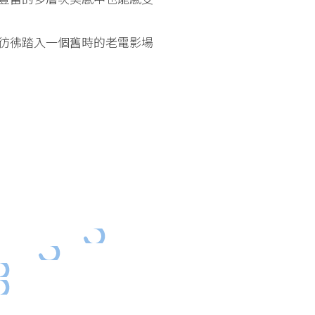
彷彿踏入一個舊時的老電影場