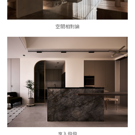
空間相對論
享入飛飛