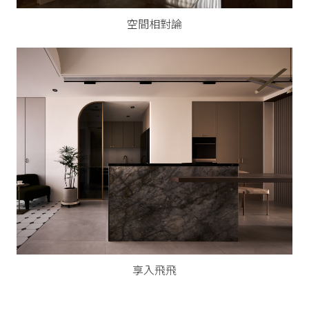
空間相對論
享入飛飛