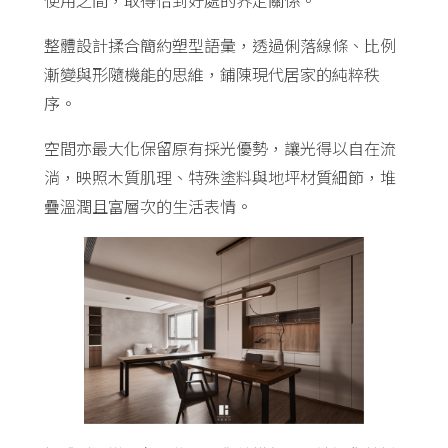
整體設計揉合簡約塑型語彙，透過俐落線條、比例
漸變與形隨機能的思維，鋪陳現代居家的純粹秩
序。
空間亦最大化保留原有採光優勢，讓光得以自在流
淌，映照木質肌理、特殊塗料與地坪材質細節，堆
疊溫潤且富層次的生活表情。