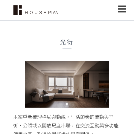
光衍
本案重新梳理格局與動線，生活節奏的流動與平
衡，公領域以開放尺度串聯，在交流互動與多功能
使用之間，取得恰到好處的界定關係。