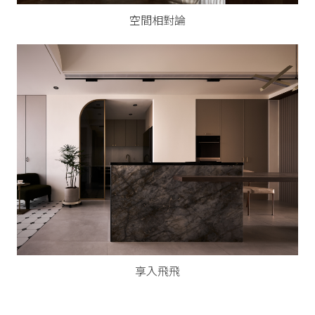
空間相對論
享入飛飛