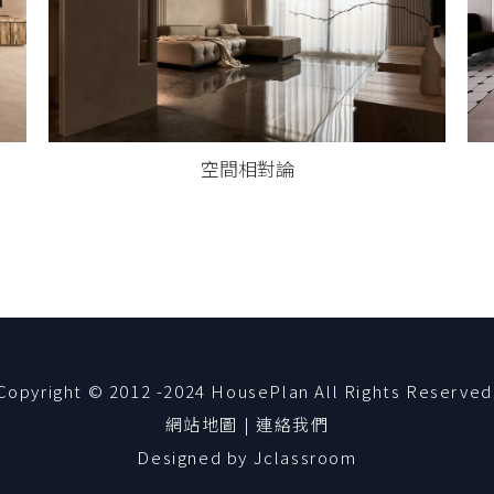
空間相對論
Copyright © 2012 -2024 HousePlan All Rights Reserved
網站地圖
|
連絡我們
Designed by
Jclassroom