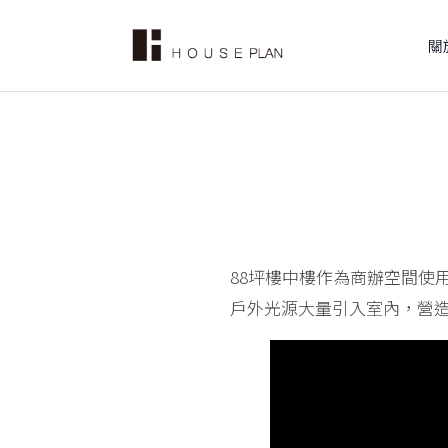
關
88坪樓中樓作為商辦空間使
戶外光源大量引入室內，營