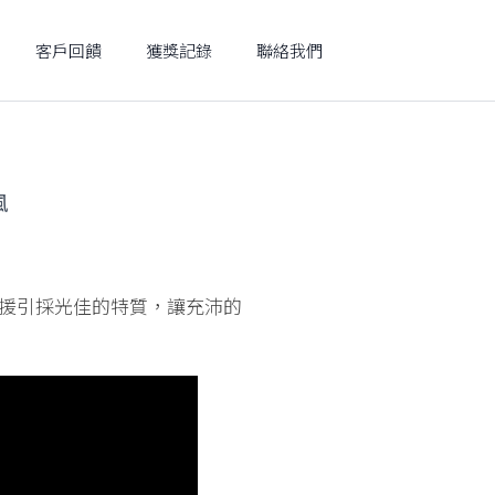
客戶回饋
獲獎記錄
聯絡我們
風
並援引採光佳的特質，讓充沛的